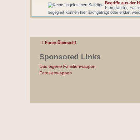
Begriffe aus der H
Fremdwörter, Fach
begegnet können hier nachgefragt oder erklärt wer
Foren-Übersicht
Sponsored Links
Das eigene Familienwappen
Familienwappen