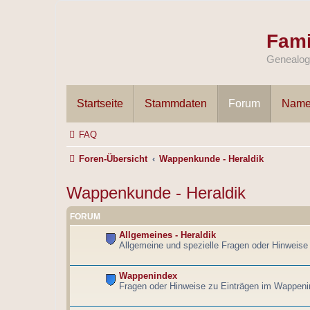
Fami
Genealogi
Startseite
Stammdaten
Forum
Name
FAQ
Foren-Übersicht
Wappenkunde - Heraldik
Wappenkunde - Heraldik
FORUM
Allgemeines - Heraldik
Allgemeine und spezielle Fragen oder Hinweise 
Wappenindex
Fragen oder Hinweise zu Einträgen im Wappeni