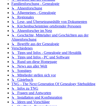
Familienforschung - Genealogie
↳ Ahnenforschung
↳ Allgemeines - Genealogie
↳ Regionales
↳ Lese- und Übersetzungshilfe von Dokumenten
↳ Kirchenbucheinträge ortsfremder Personen
↳ Ahnenforscher im Netz
↳ Geschichte, Mittelalter und Geschichten aus der
Ahnenforschung
↳ Begriffe aus der Genealogie
Verschiedenes
↳ Tipps und Infos - Genealogie und Heraldik
↳ Tipps und Infos - PC und Software
↳ Rund um diese Homepage
↳ News aus aller Welt
↳ Sonstiges
↳ Mitglieder stellen sich vor
↳ Gästebuch
TNG - The Next Generation Of Genealogy Sitebuilding
↳ Infos zu TNG
↳ Fragen und Antworten
↳ Installation und Konfiguration
↳ Ideen und Vorschläge