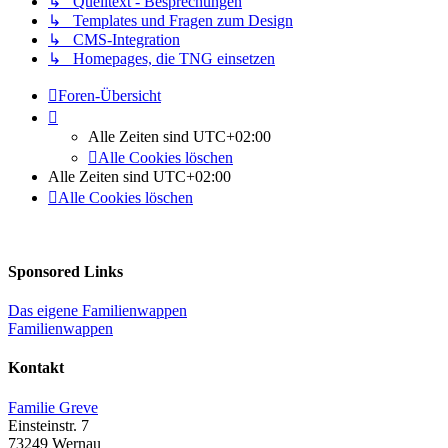
↳ Quelltext - Besprechungen
↳ Templates und Fragen zum Design
↳ CMS-Integration
↳ Homepages, die TNG einsetzen
Foren-Übersicht
Alle Zeiten sind
UTC+02:00
Alle Cookies löschen
Alle Zeiten sind
UTC+02:00
Alle Cookies löschen
Sponsored Links
Das eigene Familienwappen
Familienwappen
Kontakt
Familie Greve
Einsteinstr. 7
73249 Wernau