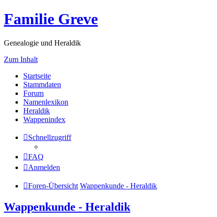
Familie Greve
Genealogie und Heraldik
Zum Inhalt
Startseite
Stammdaten
Forum
Namenlexikon
Heraldik
Wappenindex
Schnellzugriff
FAQ
Anmelden
Foren-Übersicht
Wappenkunde - Heraldik
Wappenkunde - Heraldik