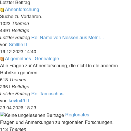
Letzter Beitrag
Ahnenforschung
Suche zu Vorfahren.
1023
Themen
4491
Beiträge
Letzter Beitrag
Re: Name von Nessen aus Meini…
Neuester
von
Smiiile
Beitrag
19.12.2023 14:40
Allgemeines - Genealogie
Alle Fragen zur Ahnenforschung, die nicht in die anderen
Rubriken gehören.
618
Themen
2961
Beiträge
Letzter Beitrag
Re: Tamoschus
Neuester
von
kevin49
Beitrag
23.04.2026 18:23
Regionales
Fragen und Anmerkungen zu regionalen Forschungen.
113
Themen