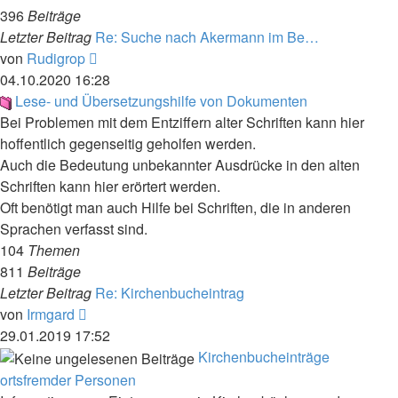
396
Beiträge
Letzter Beitrag
Re: Suche nach Akermann im Be…
Neuester
von
Rudigrop
Beitrag
04.10.2020 16:28
Lese- und Übersetzungshilfe von Dokumenten
Bei Problemen mit dem Entziffern alter Schriften kann hier
hoffentlich gegenseitig geholfen werden.
Auch die Bedeutung unbekannter Ausdrücke in den alten
Schriften kann hier erörtert werden.
Oft benötigt man auch Hilfe bei Schriften, die in anderen
Sprachen verfasst sind.
104
Themen
811
Beiträge
Letzter Beitrag
Re: Kirchenbucheintrag
Neuester
von
Irmgard
Beitrag
29.01.2019 17:52
Kirchenbucheinträge
ortsfremder Personen