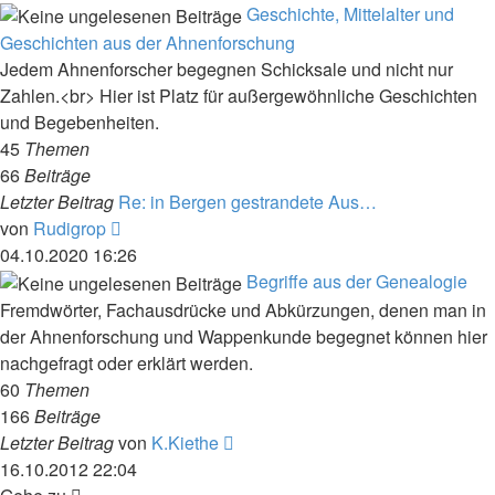
Geschichte, Mittelalter und
Geschichten aus der Ahnenforschung
Jedem Ahnenforscher begegnen Schicksale und nicht nur
Zahlen.<br> Hier ist Platz für außergewöhnliche Geschichten
und Begebenheiten.
45
Themen
66
Beiträge
Letzter Beitrag
Re: in Bergen gestrandete Aus…
Neuester
von
Rudigrop
Beitrag
04.10.2020 16:26
Begriffe aus der Genealogie
Fremdwörter, Fachausdrücke und Abkürzungen, denen man in
der Ahnenforschung und Wappenkunde begegnet können hier
nachgefragt oder erklärt werden.
60
Themen
166
Beiträge
Neuester
Letzter Beitrag
von
K.Kiethe
Beitrag
16.10.2012 22:04