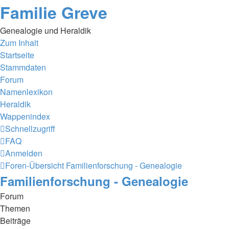
Familie Greve
Genealogie und Heraldik
Zum Inhalt
Startseite
Stammdaten
Forum
Namenlexikon
Heraldik
Wappenindex
Schnellzugriff
FAQ
Anmelden
Foren-Übersicht
Familienforschung - Genealogie
Familienforschung - Genealogie
Forum
Themen
Beiträge