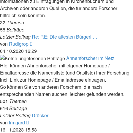
Informationen zu Eintragungen in Kirchenbüchern und
Archiven oder anderen Quellen, die für andere Forscher
hilfreich sein könnten.
32
Themen
58
Beiträge
Letzter Beitrag
Re: RE: Die ältesten Bürgerli…
Neuester
von
Rudigrop
Beitrag
04.10.2020 16:29
Ahnenforscher im Netz
Hier können Ahnenforscher mit eigener Homepage /
Emailadresse die Namensliste (und Ortsliste) ihrer Forschung
incl. Link zur Homepage / Emailadresse eintragen.
So können Sie von anderen Forschern, die nach
entsprechenden Namen suchen, leichter gefunden werden.
501
Themen
616
Beiträge
Letzter Beitrag
Drücker
Neuester
von
Irmgard
Beitrag
16.11.2023 15:53