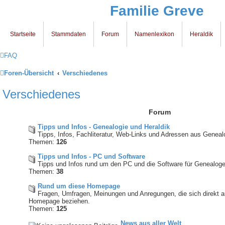
Familie Greve
Startseite
Stammdaten
Forum
Namenlexikon
Heraldik
FAQ
Foren-Übersicht
Verschiedenes
Verschiedenes
Forum
Tipps und Infos - Genealogie und Heraldik
Tipps, Infos, Fachliteratur, Web-Links und Adressen aus Geneal
Themen:
126
Tipps und Infos - PC und Software
Tipps und Infos rund um den PC und die Software für Genealoge
Themen:
38
Rund um diese Homepage
Fragen, Umfragen, Meinungen und Anregungen, die sich direkt a
Homepage beziehen.
Themen:
125
News aus aller Welt