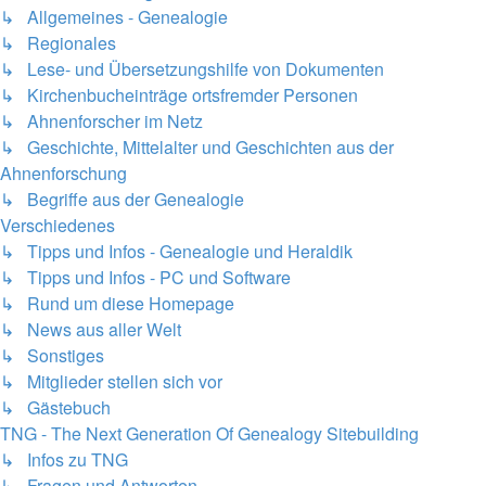
↳ Allgemeines - Genealogie
↳ Regionales
↳ Lese- und Übersetzungshilfe von Dokumenten
↳ Kirchenbucheinträge ortsfremder Personen
↳ Ahnenforscher im Netz
↳ Geschichte, Mittelalter und Geschichten aus der
Ahnenforschung
↳ Begriffe aus der Genealogie
Verschiedenes
↳ Tipps und Infos - Genealogie und Heraldik
↳ Tipps und Infos - PC und Software
↳ Rund um diese Homepage
↳ News aus aller Welt
↳ Sonstiges
↳ Mitglieder stellen sich vor
↳ Gästebuch
TNG - The Next Generation Of Genealogy Sitebuilding
↳ Infos zu TNG
↳ Fragen und Antworten