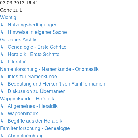
Beitrag
03.03.2013 19:41
Gehe zu
Wichtig
↳ Nutzungsbedingungen
↳ Hinweise in eigener Sache
Goldenes Archiv
↳ Genealogie - Erste Schritte
↳ Heraldik - Erste Schritte
↳ Literatur
Namenforschung - Namenkunde - Onomastik
↳ Infos zur Namenkunde
↳ Bedeutung und Herkunft von Familiennamen
↳ Diskussion zu Übernamen
Wappenkunde - Heraldik
↳ Allgemeines - Heraldik
↳ Wappenindex
↳ Begriffe aus der Heraldik
Familienforschung - Genealogie
↳ Ahnenforschung