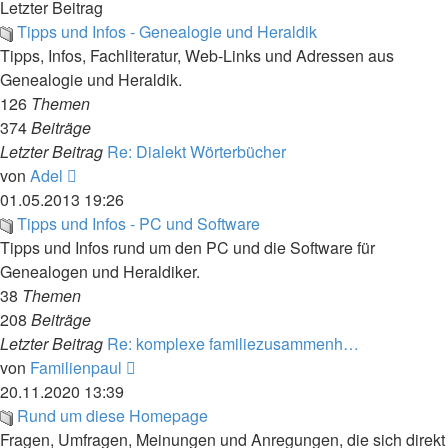
Letzter Beitrag
Tipps und Infos - Genealogie und Heraldik
Tipps, Infos, Fachliteratur, Web-Links und Adressen aus
Genealogie und Heraldik.
126
Themen
374
Beiträge
Letzter Beitrag
Re: Dialekt Wörterbücher
Neuester
von
Adel
Beitrag
01.05.2013 19:26
Tipps und Infos - PC und Software
Tipps und Infos rund um den PC und die Software für
Genealogen und Heraldiker.
38
Themen
208
Beiträge
Letzter Beitrag
Re: komplexe familiezusammenh…
Neuester
von
Familienpaul
Beitrag
20.11.2020 13:39
Rund um diese Homepage
Fragen, Umfragen, Meinungen und Anregungen, die sich direkt