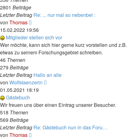
2801
Beiträge
Letzter Beitrag
Re: ... nur mal so nebenbei :
Neuester
von
Thomas
Beitrag
15.02.2022 19:56
Mitglieder stellen sich vor
Wer möchte, kann sich hier gerne kurz vorstellen und z.B.
etwas zu seinem Forschungsgebiet schreiben.
46
Themen
279
Beiträge
Letzter Beitrag
Hallo an alle
Neuester
von
Wolfstaenzerin
Beitrag
01.05.2021 18:19
Gästebuch
Wir freuen uns über einen Eintrag unserer Besucher.
518
Themen
569
Beiträge
Letzter Beitrag
Re: Gästebuch nun in das Foru…
Neuester
von
Thomas