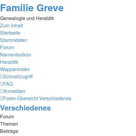
Familie Greve
Genealogie und Heraldik
Zum Inhalt
Startseite
Stammdaten
Forum
Namenlexikon
Heraldik
Wappenindex
Schnellzugriff
FAQ
Anmelden
Foren-Übersicht
Verschiedenes
Verschiedenes
Forum
Themen
Beiträge