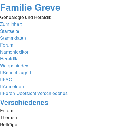
Familie Greve
Genealogie und Heraldik
Zum Inhalt
Startseite
Stammdaten
Forum
Namenlexikon
Heraldik
Wappenindex
Schnellzugriff
FAQ
Anmelden
Foren-Übersicht
Verschiedenes
Verschiedenes
Forum
Themen
Beiträge