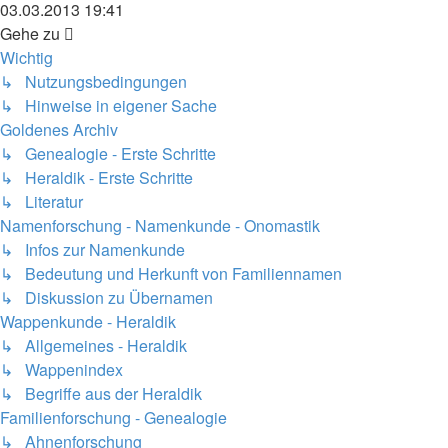
Beitrag
03.03.2013 19:41
Gehe zu
Wichtig
↳ Nutzungsbedingungen
↳ Hinweise in eigener Sache
Goldenes Archiv
↳ Genealogie - Erste Schritte
↳ Heraldik - Erste Schritte
↳ Literatur
Namenforschung - Namenkunde - Onomastik
↳ Infos zur Namenkunde
↳ Bedeutung und Herkunft von Familiennamen
↳ Diskussion zu Übernamen
Wappenkunde - Heraldik
↳ Allgemeines - Heraldik
↳ Wappenindex
↳ Begriffe aus der Heraldik
Familienforschung - Genealogie
↳ Ahnenforschung