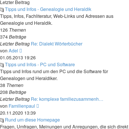
Letzter Beitrag
Tipps und Infos - Genealogie und Heraldik
Tipps, Infos, Fachliteratur, Web-Links und Adressen aus
Genealogie und Heraldik.
126
Themen
374
Beiträge
Letzter Beitrag
Re: Dialekt Wörterbücher
Neuester
von
Adel
Beitrag
01.05.2013 19:26
Tipps und Infos - PC und Software
Tipps und Infos rund um den PC und die Software für
Genealogen und Heraldiker.
38
Themen
208
Beiträge
Letzter Beitrag
Re: komplexe familiezusammenh…
Neuester
von
Familienpaul
Beitrag
20.11.2020 13:39
Rund um diese Homepage
Fragen, Umfragen, Meinungen und Anregungen, die sich direkt