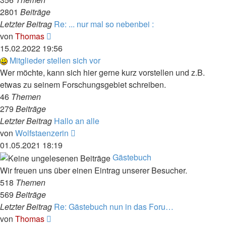
2801
Beiträge
Letzter Beitrag
Re: ... nur mal so nebenbei :
Neuester
von
Thomas
Beitrag
15.02.2022 19:56
Mitglieder stellen sich vor
Wer möchte, kann sich hier gerne kurz vorstellen und z.B.
etwas zu seinem Forschungsgebiet schreiben.
46
Themen
279
Beiträge
Letzter Beitrag
Hallo an alle
Neuester
von
Wolfstaenzerin
Beitrag
01.05.2021 18:19
Gästebuch
Wir freuen uns über einen Eintrag unserer Besucher.
518
Themen
569
Beiträge
Letzter Beitrag
Re: Gästebuch nun in das Foru…
Neuester
von
Thomas