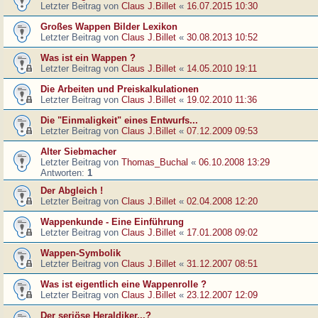
Letzter Beitrag von
Claus J.Billet
«
16.07.2015 10:30
Großes Wappen Bilder Lexikon
Letzter Beitrag von
Claus J.Billet
«
30.08.2013 10:52
Was ist ein Wappen ?
Letzter Beitrag von
Claus J.Billet
«
14.05.2010 19:11
Die Arbeiten und Preiskalkulationen
Letzter Beitrag von
Claus J.Billet
«
19.02.2010 11:36
Die "Einmaligkeit" eines Entwurfs...
Letzter Beitrag von
Claus J.Billet
«
07.12.2009 09:53
Alter Siebmacher
Letzter Beitrag von
Thomas_Buchal
«
06.10.2008 13:29
Antworten:
1
Der Abgleich !
Letzter Beitrag von
Claus J.Billet
«
02.04.2008 12:20
Wappenkunde - Eine Einführung
Letzter Beitrag von
Claus J.Billet
«
17.01.2008 09:02
Wappen-Symbolik
Letzter Beitrag von
Claus J.Billet
«
31.12.2007 08:51
Was ist eigentlich eine Wappenrolle ?
Letzter Beitrag von
Claus J.Billet
«
23.12.2007 12:09
Der seriöse Heraldiker...?