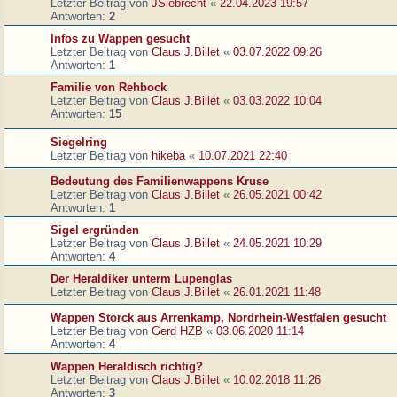
Letzter Beitrag von
JSiebrecht
«
22.04.2023 19:57
Antworten:
2
Infos zu Wappen gesucht
Letzter Beitrag von
Claus J.Billet
«
03.07.2022 09:26
Antworten:
1
Familie von Rehbock
Letzter Beitrag von
Claus J.Billet
«
03.03.2022 10:04
Antworten:
15
Siegelring
Letzter Beitrag von
hikeba
«
10.07.2021 22:40
Bedeutung des Familienwappens Kruse
Letzter Beitrag von
Claus J.Billet
«
26.05.2021 00:42
Antworten:
1
Sigel ergründen
Letzter Beitrag von
Claus J.Billet
«
24.05.2021 10:29
Antworten:
4
Der Heraldiker unterm Lupenglas
Letzter Beitrag von
Claus J.Billet
«
26.01.2021 11:48
Wappen Storck aus Arrenkamp, Nordrhein-Westfalen gesucht
Letzter Beitrag von
Gerd HZB
«
03.06.2020 11:14
Antworten:
4
Wappen Heraldisch richtig?
Letzter Beitrag von
Claus J.Billet
«
10.02.2018 11:26
Antworten:
3