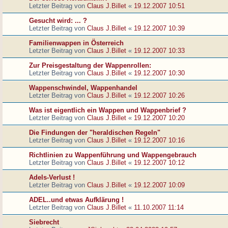
Letzter Beitrag von
Claus J.Billet
«
19.12.2007 10:51
Gesucht wird: ... ?
Letzter Beitrag von
Claus J.Billet
«
19.12.2007 10:39
Familienwappen in Österreich
Letzter Beitrag von
Claus J.Billet
«
19.12.2007 10:33
Zur Preisgestaltung der Wappenrollen:
Letzter Beitrag von
Claus J.Billet
«
19.12.2007 10:30
Wappenschwindel, Wappenhandel
Letzter Beitrag von
Claus J.Billet
«
19.12.2007 10:26
Was ist eigentlich ein Wappen und Wappenbrief ?
Letzter Beitrag von
Claus J.Billet
«
19.12.2007 10:20
Die Findungen der "heraldischen Regeln"
Letzter Beitrag von
Claus J.Billet
«
19.12.2007 10:16
Richtlinien zu Wappenführung und Wappengebrauch
Letzter Beitrag von
Claus J.Billet
«
19.12.2007 10:12
Adels-Verlust !
Letzter Beitrag von
Claus J.Billet
«
19.12.2007 10:09
ADEL..und etwas Aufklärung !
Letzter Beitrag von
Claus J.Billet
«
11.10.2007 11:14
Siebrecht