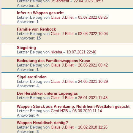
Letzter Beitrag von
JSiebrecht
«
22.04.2023 19:57
Antworten:
2
Infos zu Wappen gesucht
Letzter Beitrag von
Claus J.Billet
«
03.07.2022 09:26
Antworten:
1
Familie von Rehbock
Letzter Beitrag von
Claus J.Billet
«
03.03.2022 10:04
Antworten:
15
Siegelring
Letzter Beitrag von
hikeba
«
10.07.2021 22:40
Bedeutung des Familienwappens Kruse
Letzter Beitrag von
Claus J.Billet
«
26.05.2021 00:42
Antworten:
1
Sigel ergründen
Letzter Beitrag von
Claus J.Billet
«
24.05.2021 10:29
Antworten:
4
Der Heraldiker unterm Lupenglas
Letzter Beitrag von
Claus J.Billet
«
26.01.2021 11:48
Wappen Storck aus Arrenkamp, Nordrhein-Westfalen gesucht
Letzter Beitrag von
Gerd HZB
«
03.06.2020 11:14
Antworten:
4
Wappen Heraldisch richtig?
Letzter Beitrag von
Claus J.Billet
«
10.02.2018 11:26
Antworten:
3