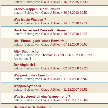
Letzter Beitrag von
Claus J.Billet
«
16.07.2015 10:30
Großes Wappen Bilder Lexikon
Letzter Beitrag von
Claus J.Billet
«
30.08.2013 10:52
Was ist ein Wappen ?
Letzter Beitrag von
Claus J.Billet
«
14.05.2010 19:11
Die Arbeiten und Preiskalkulationen
Letzter Beitrag von
Claus J.Billet
«
19.02.2010 11:36
Die "Einmaligkeit" eines Entwurfs...
Letzter Beitrag von
Claus J.Billet
«
07.12.2009 09:53
Alter Siebmacher
Letzter Beitrag von
Thomas_Buchal
«
06.10.2008 13:29
Antworten:
1
Der Abgleich !
Letzter Beitrag von
Claus J.Billet
«
02.04.2008 12:20
Wappenkunde - Eine Einführung
Letzter Beitrag von
Claus J.Billet
«
17.01.2008 09:02
Wappen-Symbolik
Letzter Beitrag von
Claus J.Billet
«
31.12.2007 08:51
Was ist eigentlich eine Wappenrolle ?
Letzter Beitrag von
Claus J.Billet
«
23.12.2007 12:09
Der seriöse Heraldiker...?