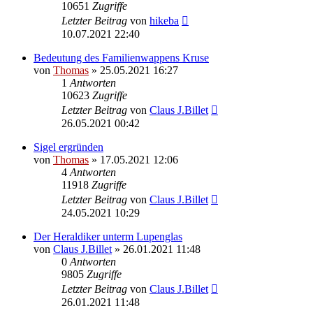
10651
Zugriffe
Letzter Beitrag
von
hikeba
10.07.2021 22:40
Bedeutung des Familienwappens Kruse
von
Thomas
»
25.05.2021 16:27
1
Antworten
10623
Zugriffe
Letzter Beitrag
von
Claus J.Billet
26.05.2021 00:42
Sigel ergründen
von
Thomas
»
17.05.2021 12:06
4
Antworten
11918
Zugriffe
Letzter Beitrag
von
Claus J.Billet
24.05.2021 10:29
Der Heraldiker unterm Lupenglas
von
Claus J.Billet
»
26.01.2021 11:48
0
Antworten
9805
Zugriffe
Letzter Beitrag
von
Claus J.Billet
26.01.2021 11:48