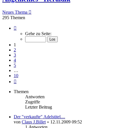
Neues Thema
295 Themen
Seite
1
Gehe zu Seite:
von
10
1
2
3
4
5
…
10
Nächste
Themen
Antworten
Zugriffe
Letzter Beitrag
Der "verkaufte" Adelstitel....
von
Claus J.Billet
»
12.11.2009 09:52
1
Antworten