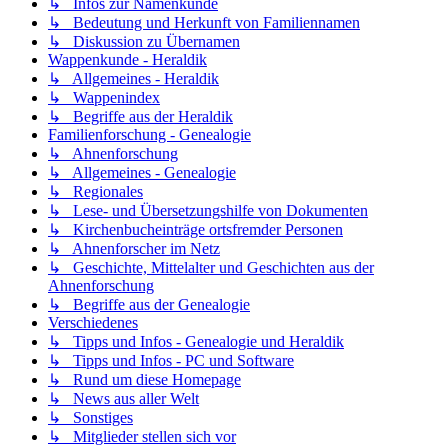
↳ Infos zur Namenkunde
↳ Bedeutung und Herkunft von Familiennamen
↳ Diskussion zu Übernamen
Wappenkunde - Heraldik
↳ Allgemeines - Heraldik
↳ Wappenindex
↳ Begriffe aus der Heraldik
Familienforschung - Genealogie
↳ Ahnenforschung
↳ Allgemeines - Genealogie
↳ Regionales
↳ Lese- und Übersetzungshilfe von Dokumenten
↳ Kirchenbucheinträge ortsfremder Personen
↳ Ahnenforscher im Netz
↳ Geschichte, Mittelalter und Geschichten aus der
Ahnenforschung
↳ Begriffe aus der Genealogie
Verschiedenes
↳ Tipps und Infos - Genealogie und Heraldik
↳ Tipps und Infos - PC und Software
↳ Rund um diese Homepage
↳ News aus aller Welt
↳ Sonstiges
↳ Mitglieder stellen sich vor