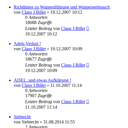
Richtlinien zu Wappenführung und Wappengebrauch
von
Claus J.Billet
»
19.12.2007 10:12
0
Antworten
18688
Zugriffe
Letzter Beitrag
von
Claus J.Billet
19.12.2007 10:12
Adels-Verlust !
von
Claus J.Billet
»
19.12.2007 10:09
0
Antworten
18677
Zugriffe
Letzter Beitrag
von
Claus J.Billet
19.12.2007 10:09
ADEL..und etwas Aufklärung !
von
Claus J.Billet
»
11.10.2007 11:14
0
Antworten
17907
Zugriffe
Letzter Beitrag
von
Claus J.Billet
11.10.2007 11:14
Siebrecht
von
Siebrecht
»
31.08.2014 11:55
2
Antworten