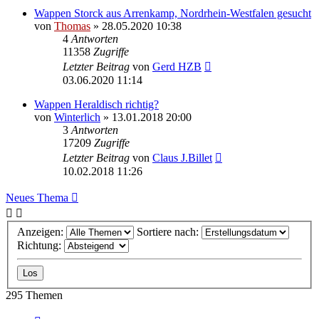
Wappen Storck aus Arrenkamp, Nordrhein-Westfalen gesucht
von
Thomas
»
28.05.2020 10:38
4
Antworten
11358
Zugriffe
Letzter Beitrag
von
Gerd HZB
03.06.2020 11:14
Wappen Heraldisch richtig?
von
Winterlich
»
13.01.2018 20:00
3
Antworten
17209
Zugriffe
Letzter Beitrag
von
Claus J.Billet
10.02.2018 11:26
Neues Thema
Anzeigen:
Sortiere nach:
Richtung:
295 Themen
Seite