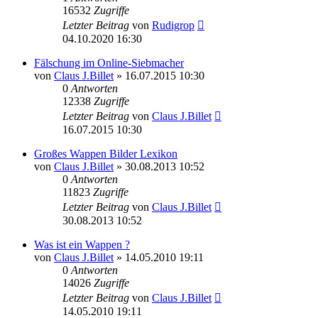
16532
Zugriffe
Letzter Beitrag
von
Rudigrop
04.10.2020 16:30
Fälschung im Online-Siebmacher
von
Claus J.Billet
»
16.07.2015 10:30
0
Antworten
12338
Zugriffe
Letzter Beitrag
von
Claus J.Billet
16.07.2015 10:30
Großes Wappen Bilder Lexikon
von
Claus J.Billet
»
30.08.2013 10:52
0
Antworten
11823
Zugriffe
Letzter Beitrag
von
Claus J.Billet
30.08.2013 10:52
Was ist ein Wappen ?
von
Claus J.Billet
»
14.05.2010 19:11
0
Antworten
14026
Zugriffe
Letzter Beitrag
von
Claus J.Billet
14.05.2010 19:11