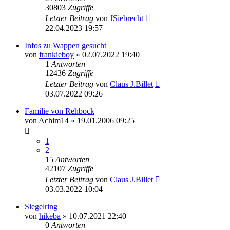
30803
Zugriffe
Letzter Beitrag
von
JSiebrecht
22.04.2023 19:57
Infos zu Wappen gesucht
von
frankieboy
»
02.07.2022 19:40
1
Antworten
12436
Zugriffe
Letzter Beitrag
von
Claus J.Billet
03.07.2022 09:26
Familie von Rehbock
von
Achim14
»
19.01.2006 09:25
1
2
15
Antworten
42107
Zugriffe
Letzter Beitrag
von
Claus J.Billet
03.03.2022 10:04
Siegelring
von
hikeba
»
10.07.2021 22:40
0
Antworten