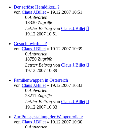
Der seriöse Heraldiker...?
von
Claus J.Billet
»
19.12.2007 10:51
0
Antworten
18330
Zugriffe
Letzter Beitrag
von
Claus J.Billet
19.12.2007 10:51
Gesucht wird: ... ?
von
Claus J.Billet
»
19.12.2007 10:39
0
Antworten
18750
Zugriffe
Letzter Beitrag
von
Claus J.Billet
19.12.2007 10:39
Familienwappen in Österreich
von
Claus J.Billet
»
19.12.2007 10:33
0
Antworten
23211
Zugriffe
Letzter Beitrag
von
Claus J.Billet
19.12.2007 10:33
Zur Preisgestaltung der Wappenrollen:
von
Claus J.Billet
»
19.12.2007 10:30
0
Antworten