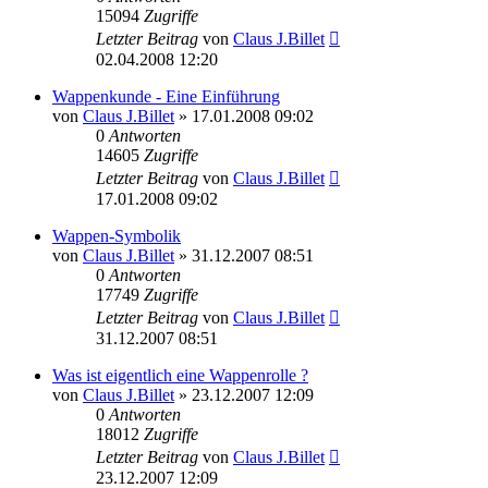
15094
Zugriffe
Letzter Beitrag
von
Claus J.Billet
02.04.2008 12:20
Wappenkunde - Eine Einführung
von
Claus J.Billet
»
17.01.2008 09:02
0
Antworten
14605
Zugriffe
Letzter Beitrag
von
Claus J.Billet
17.01.2008 09:02
Wappen-Symbolik
von
Claus J.Billet
»
31.12.2007 08:51
0
Antworten
17749
Zugriffe
Letzter Beitrag
von
Claus J.Billet
31.12.2007 08:51
Was ist eigentlich eine Wappenrolle ?
von
Claus J.Billet
»
23.12.2007 12:09
0
Antworten
18012
Zugriffe
Letzter Beitrag
von
Claus J.Billet
23.12.2007 12:09