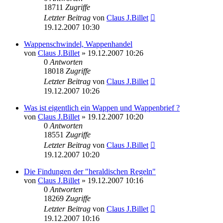
18711
Zugriffe
Letzter Beitrag
von
Claus J.Billet
19.12.2007 10:30
Wappenschwindel, Wappenhandel
von
Claus J.Billet
»
19.12.2007 10:26
0
Antworten
18018
Zugriffe
Letzter Beitrag
von
Claus J.Billet
19.12.2007 10:26
Was ist eigentlich ein Wappen und Wappenbrief ?
von
Claus J.Billet
»
19.12.2007 10:20
0
Antworten
18551
Zugriffe
Letzter Beitrag
von
Claus J.Billet
19.12.2007 10:20
Die Findungen der "heraldischen Regeln"
von
Claus J.Billet
»
19.12.2007 10:16
0
Antworten
18269
Zugriffe
Letzter Beitrag
von
Claus J.Billet
19.12.2007 10:16