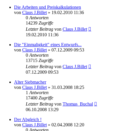
Die Arbeiten und Preiskalkulationen
von
Claus J.Billet
»
19.02.2010 11:36
0
Antworten
14239
Zugriffe
Letzter Beitrag
von
Claus J.Billet
19.02.2010 11:36
Die "Einmaligkeit" eines Entwurfs...
von
Claus J.Billet
»
07.12.2009 09:53
0
Antworten
13715
Zugriffe
Letzter Beitrag
von
Claus J.Billet
07.12.2009 09:53
Alter Siebmacher
von
Claus J.Billet
»
31.03.2008 18:25
1
Antworten
17400
Zugriffe
Letzter Beitrag
von
Thomas_Buchal
06.10.2008 13:29
Der Abgleich !
von
Claus J.Billet
»
02.04.2008 12:20
0
Antworten