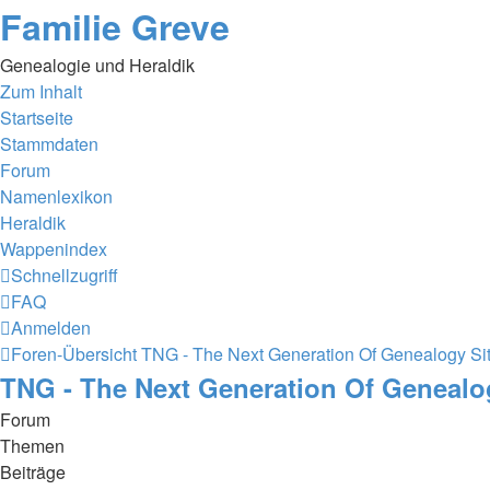
Familie Greve
Genealogie und Heraldik
Zum Inhalt
Startseite
Stammdaten
Forum
Namenlexikon
Heraldik
Wappenindex
Schnellzugriff
FAQ
Anmelden
Foren-Übersicht
TNG - The Next Generation Of Genealogy Sit
TNG - The Next Generation Of Genealo
Forum
Themen
Beiträge