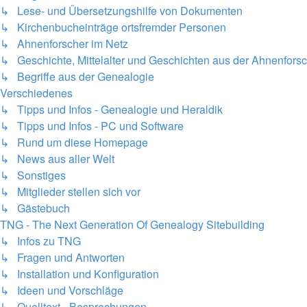
↳ Lese- und Übersetzungshilfe von Dokumenten
↳ Kirchenbucheinträge ortsfremder Personen
↳ Ahnenforscher im Netz
↳ Geschichte, Mittelalter und Geschichten aus der Ahnenfors
↳ Begriffe aus der Genealogie
Verschiedenes
↳ Tipps und Infos - Genealogie und Heraldik
↳ Tipps und Infos - PC und Software
↳ Rund um diese Homepage
↳ News aus aller Welt
↳ Sonstiges
↳ Mitglieder stellen sich vor
↳ Gästebuch
TNG - The Next Generation Of Genealogy Sitebuilding
↳ Infos zu TNG
↳ Fragen und Antworten
↳ Installation und Konfiguration
↳ Ideen und Vorschläge
↳ Quelltext - Besprechungen