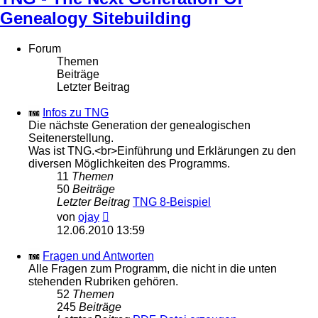
Genealogy Sitebuilding
Forum
Themen
Beiträge
Letzter Beitrag
Infos zu TNG
Die nächste Generation der genealogischen
Seitenerstellung.
Was ist TNG.<br>Einführung und Erklärungen zu den
diversen Möglichkeiten des Programms.
11
Themen
50
Beiträge
Letzter Beitrag
TNG 8-Beispiel
Neuester
von
ojay
Beitrag
12.06.2010 13:59
Fragen und Antworten
Alle Fragen zum Programm, die nicht in die unten
stehenden Rubriken gehören.
52
Themen
245
Beiträge