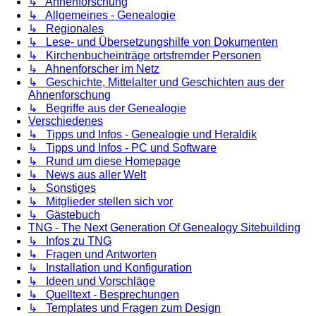
↳ Ahnenforschung
↳ Allgemeines - Genealogie
↳ Regionales
↳ Lese- und Übersetzungshilfe von Dokumenten
↳ Kirchenbucheinträge ortsfremder Personen
↳ Ahnenforscher im Netz
↳ Geschichte, Mittelalter und Geschichten aus der
Ahnenforschung
↳ Begriffe aus der Genealogie
Verschiedenes
↳ Tipps und Infos - Genealogie und Heraldik
↳ Tipps und Infos - PC und Software
↳ Rund um diese Homepage
↳ News aus aller Welt
↳ Sonstiges
↳ Mitglieder stellen sich vor
↳ Gästebuch
TNG - The Next Generation Of Genealogy Sitebuilding
↳ Infos zu TNG
↳ Fragen und Antworten
↳ Installation und Konfiguration
↳ Ideen und Vorschläge
↳ Quelltext - Besprechungen
↳ Templates und Fragen zum Design