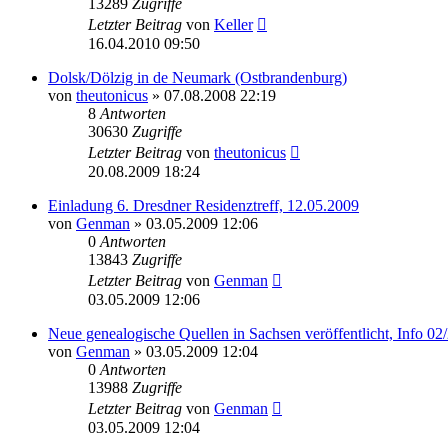
13289
Zugriffe
Letzter Beitrag
von
Keller
16.04.2010 09:50
Dolsk/Dölzig in de Neumark (Ostbrandenburg)
von
theutonicus
»
07.08.2008 22:19
8
Antworten
30630
Zugriffe
Letzter Beitrag
von
theutonicus
20.08.2009 18:24
Einladung 6. Dresdner Residenztreff, 12.05.2009
von
Genman
»
03.05.2009 12:06
0
Antworten
13843
Zugriffe
Letzter Beitrag
von
Genman
03.05.2009 12:06
Neue genealogische Quellen in Sachsen veröffentlicht, Info 02
von
Genman
»
03.05.2009 12:04
0
Antworten
13988
Zugriffe
Letzter Beitrag
von
Genman
03.05.2009 12:04