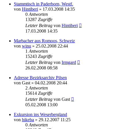
Stammtisch in Paderborn, Westf.
von
Hintiberi
»
17.03.2008 14:35
0
Antworten
13287
Zugriffe
Letzter Beitrag
von
Hintiberi
17.03.2008 14:35
Marbacher aus Romoos, Schweiz
von
winu
»
25.02.2008 22:44
1
Antworten
15243
Zugriffe
Letzter Beitrag
von
Irmgard
26.02.2008 08:58
Adresse Bezirksarchiv Pilsen
von
Gast
»
04.02.2008 20:44
2
Antworten
15614
Zugriffe
Letzter Beitrag
von
Gast
05.02.2008 13:00
Exkursion ins Weserbergland
von
hikeba
»
29.12.2007 11:25
0
Antworten