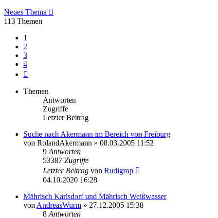
Neues Thema
113 Themen
1
2
3
4
Nächste
Themen
Antworten
Zugriffe
Letzter Beitrag
Suche nach Akermann im Bereich von Freiburg
von
RolandAkermann
»
08.03.2005 11:52
9
Antworten
53387
Zugriffe
Letzter Beitrag
von
Rudigrop
04.10.2020 16:28
Mährisch Karlsdorf und Mährisch Weißwasser
von
AndreasWurm
»
27.12.2005 15:38
8
Antworten