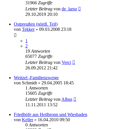
31966
Zugriffe
Letzter Beitrag
von
de_larsu
29.10.2019 20:10
Ostpreußen (nördl. Teil)
von
Tekker
»
09.03.2008 23:18
1
2
19
Antworten
65077
Zugriffe
Letzter Beitrag
von
Verci
26.09.2012 21:42
Weitzel -Familienzweige
von
Schmidt
»
29.04.2005 18:45
1
Antworten
15605
Zugriffe
Letzter Beitrag
von
Albus
11.11.2011 13:52
Friedhöfe aus Heilbronn und Wiesbaden
von
Keller
»
16.04.2010 09:50
0
Antworten