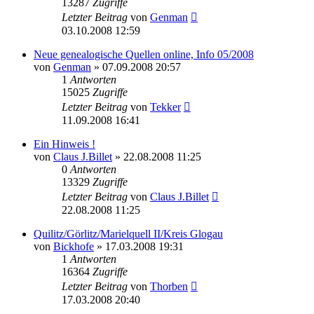
13287
Zugriffe
Letzter Beitrag
von
Genman
03.10.2008 12:59
Neue genealogische Quellen online, Info 05/2008
von
Genman
»
07.09.2008 20:57
1
Antworten
15025
Zugriffe
Letzter Beitrag
von
Tekker
11.09.2008 16:41
Ein Hinweis !
von
Claus J.Billet
»
22.08.2008 11:25
0
Antworten
13329
Zugriffe
Letzter Beitrag
von
Claus J.Billet
22.08.2008 11:25
Quilitz/Görlitz/Marielquell II/Kreis Glogau
von
Bickhofe
»
17.03.2008 19:31
1
Antworten
16364
Zugriffe
Letzter Beitrag
von
Thorben
17.03.2008 20:40