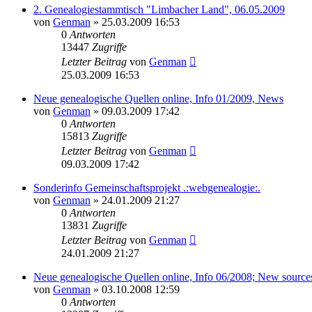
2. Genealogiestammtisch "Limbacher Land", 06.05.2009
von
Genman
»
25.03.2009 16:53
0
Antworten
13447
Zugriffe
Letzter Beitrag
von
Genman
25.03.2009 16:53
Neue genealogische Quellen online, Info 01/2009, News
von
Genman
»
09.03.2009 17:42
0
Antworten
15813
Zugriffe
Letzter Beitrag
von
Genman
09.03.2009 17:42
Sonderinfo Gemeinschaftsprojekt .:webgenealogie:.
von
Genman
»
24.01.2009 21:27
0
Antworten
13831
Zugriffe
Letzter Beitrag
von
Genman
24.01.2009 21:27
Neue genealogische Quellen online, Info 06/2008; New source
von
Genman
»
03.10.2008 12:59
0
Antworten