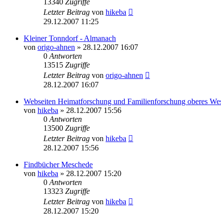
13340
Zugriffe
Letzter Beitrag
von
hikeba
29.12.2007 11:25
Kleiner Tonndorf - Almanach
von
origo-ahnen
»
28.12.2007 16:07
0
Antworten
13515
Zugriffe
Letzter Beitrag
von
origo-ahnen
28.12.2007 16:07
Webseiten Heimatforschung und Familienforschung oberes We
von
hikeba
»
28.12.2007 15:56
0
Antworten
13500
Zugriffe
Letzter Beitrag
von
hikeba
28.12.2007 15:56
Findbücher Meschede
von
hikeba
»
28.12.2007 15:20
0
Antworten
13323
Zugriffe
Letzter Beitrag
von
hikeba
28.12.2007 15:20