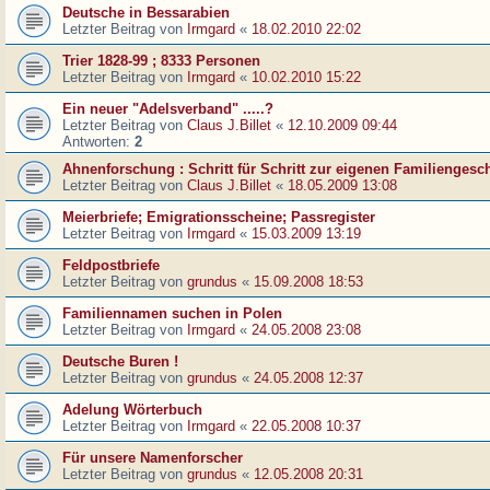
Deutsche in Bessarabien
Letzter Beitrag von
Irmgard
«
18.02.2010 22:02
Trier 1828-99 ; 8333 Personen
Letzter Beitrag von
Irmgard
«
10.02.2010 15:22
Ein neuer "Adelsverband" .....?
Letzter Beitrag von
Claus J.Billet
«
12.10.2009 09:44
Antworten:
2
Ahnenforschung : Schritt für Schritt zur eigenen Familiengesc
Letzter Beitrag von
Claus J.Billet
«
18.05.2009 13:08
Meierbriefe; Emigrationsscheine; Passregister
Letzter Beitrag von
Irmgard
«
15.03.2009 13:19
Feldpostbriefe
Letzter Beitrag von
grundus
«
15.09.2008 18:53
Familiennamen suchen in Polen
Letzter Beitrag von
Irmgard
«
24.05.2008 23:08
Deutsche Buren !
Letzter Beitrag von
grundus
«
24.05.2008 12:37
Adelung Wörterbuch
Letzter Beitrag von
Irmgard
«
22.05.2008 10:37
Für unsere Namenforscher
Letzter Beitrag von
grundus
«
12.05.2008 20:31