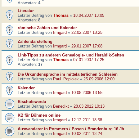
Antworten:
4
Literatur
Letzter Beitrag von
Thomas
«
18.04.2007 13:05
Antworten:
8
römische Zahlen und Kalender
Letzter Beitrag von
Irmgard
«
22.02.2007 18:25
Zahlendarstellung
Letzter Beitrag von
Irmgard
«
29.01.2007 17:08
Link-Tipps zu anderen Genealogie- und Heraldik-Seiten
Letzter Beitrag von
Thomas
«
07.01.2007 17:25
Antworten:
17
Die Urkundensprache im mittelalterlichen Schlesien
Letzter Beitrag von
Paul_Popiolek
«
25.09.2006 12:00
Kalender
Letzter Beitrag von
Irmgard
«
10.08.2006 13:55
Bischofswerda
Letzter Beitrag von
Benedikt
«
28.03.2012 10:13
KB für Böhmen online
Letzter Beitrag von
Irmgard
«
12.12.2011 18:58
Auswanderer in Pommern / Posen / Brandenburg 16.Jh.
Letzter Beitrag von
Irmgard
«
10.02.2011 13:24