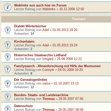
Weblinks nun auch hier im Forum
Letzter Beitrag von
Weblinks
«
10.12.2006 12:50
Themen
Dialekt Wörterbücher
Letzter Beitrag von
Adel
«
01.05.2013 19:26
Antworten:
14
Kirchenlatein
Letzter Beitrag von
Adel
«
01.05.2013 19:24
Antworten:
2
Historisches Staatsarchiv Lettland
Letzter Beitrag von
Irmgard
«
25.08.2009 12:22
Familysearch - Ahnenforschung mit Hilfe der Mormonen
Letzter Beitrag von
Connyrk
«
04.01.2009 19:29
Antworten:
8
Der GenealogenIndex
Letzter Beitrag von
salsa
«
01.10.2007 23:13
Antworten:
12
Bundes- Staats- und Landesarchive
Letzter Beitrag von
Thomas
«
29.05.2007 07:56
Datenschutz
Letzter Beitrag von
Thomas
«
20.05.2007 09:58