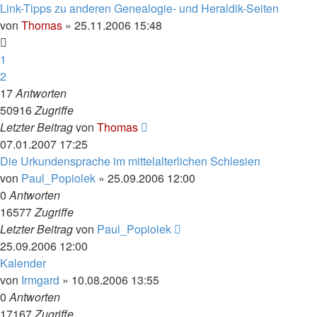
Link-Tipps zu anderen Genealogie- und Heraldik-Seiten
von
Thomas
»
25.11.2006 15:48
1
2
17
Antworten
50916
Zugriffe
Letzter Beitrag
von
Thomas
07.01.2007 17:25
Die Urkundensprache im mittelalterlichen Schlesien
von
Paul_Popiolek
»
25.09.2006 12:00
0
Antworten
16577
Zugriffe
Letzter Beitrag
von
Paul_Popiolek
25.09.2006 12:00
Kalender
von
Irmgard
»
10.08.2006 13:55
0
Antworten
17167
Zugriffe