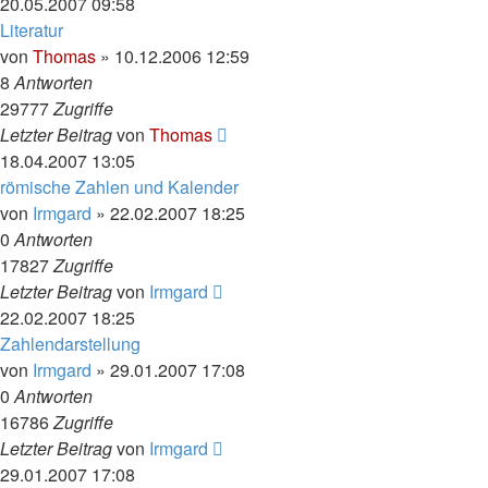
20.05.2007 09:58
Literatur
von
Thomas
»
10.12.2006 12:59
8
Antworten
29777
Zugriffe
Letzter Beitrag
von
Thomas
18.04.2007 13:05
römische Zahlen und Kalender
von
Irmgard
»
22.02.2007 18:25
0
Antworten
17827
Zugriffe
Letzter Beitrag
von
Irmgard
22.02.2007 18:25
Zahlendarstellung
von
Irmgard
»
29.01.2007 17:08
0
Antworten
16786
Zugriffe
Letzter Beitrag
von
Irmgard
29.01.2007 17:08