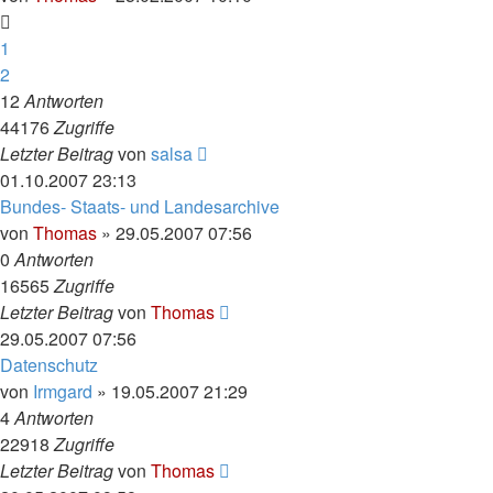
1
2
12
Antworten
44176
Zugriffe
Letzter Beitrag
von
salsa
01.10.2007 23:13
Bundes- Staats- und Landesarchive
von
Thomas
»
29.05.2007 07:56
0
Antworten
16565
Zugriffe
Letzter Beitrag
von
Thomas
29.05.2007 07:56
Datenschutz
von
Irmgard
»
19.05.2007 21:29
4
Antworten
22918
Zugriffe
Letzter Beitrag
von
Thomas