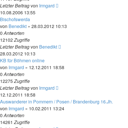
Letzter Beitrag
von
Irmgard
10.08.2006 13:55
Bischofswerda
von
Benedikt
»
28.03.2012 10:13
0
Antworten
12102
Zugriffe
Letzter Beitrag
von
Benedikt
28.03.2012 10:13
KB für Böhmen online
von
Irmgard
»
12.12.2011 18:58
0
Antworten
12275
Zugriffe
Letzter Beitrag
von
Irmgard
12.12.2011 18:58
Auswanderer in Pommern / Posen / Brandenburg 16.Jh.
von
Irmgard
»
10.02.2011 13:24
0
Antworten
14261
Zugriffe