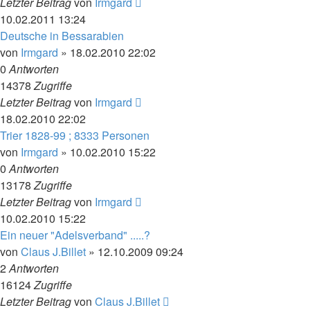
Letzter Beitrag
von
Irmgard
10.02.2011 13:24
Deutsche in Bessarabien
von
Irmgard
»
18.02.2010 22:02
0
Antworten
14378
Zugriffe
Letzter Beitrag
von
Irmgard
18.02.2010 22:02
Trier 1828-99 ; 8333 Personen
von
Irmgard
»
10.02.2010 15:22
0
Antworten
13178
Zugriffe
Letzter Beitrag
von
Irmgard
10.02.2010 15:22
Ein neuer "Adelsverband" .....?
von
Claus J.Billet
»
12.10.2009 09:24
2
Antworten
16124
Zugriffe
Letzter Beitrag
von
Claus J.Billet