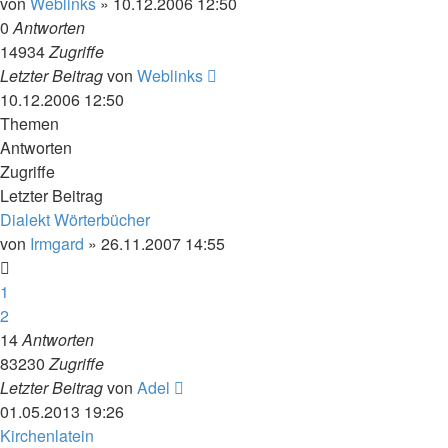
von
Weblinks
»
10.12.2006 12:50
0
Antworten
14934
Zugriffe
Letzter Beitrag
von
Weblinks
10.12.2006 12:50
Themen
Antworten
Zugriffe
Letzter Beitrag
Dialekt Wörterbücher
von
Irmgard
»
26.11.2007 14:55
1
2
14
Antworten
83230
Zugriffe
Letzter Beitrag
von
Adel
01.05.2013 19:26
Kirchenlatein