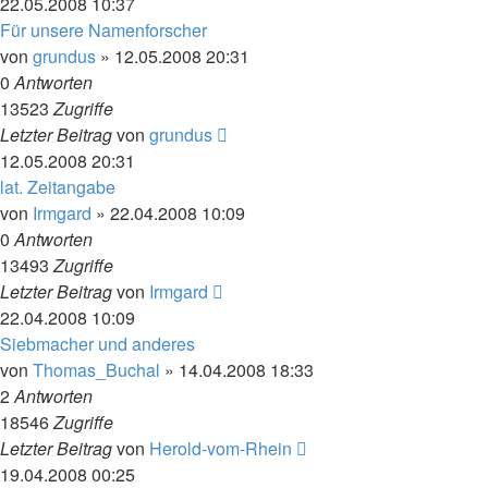
22.05.2008 10:37
Für unsere Namenforscher
von
grundus
»
12.05.2008 20:31
0
Antworten
13523
Zugriffe
Letzter Beitrag
von
grundus
12.05.2008 20:31
lat. Zeitangabe
von
Irmgard
»
22.04.2008 10:09
0
Antworten
13493
Zugriffe
Letzter Beitrag
von
Irmgard
22.04.2008 10:09
Siebmacher und anderes
von
Thomas_Buchal
»
14.04.2008 18:33
2
Antworten
18546
Zugriffe
Letzter Beitrag
von
Herold-vom-Rhein
19.04.2008 00:25