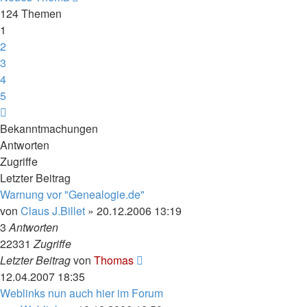
124 Themen
1
2
3
4
5
Nächste
Bekanntmachungen
Antworten
Zugriffe
Letzter Beitrag
Warnung vor "Genealogie.de"
von
Claus J.Billet
»
20.12.2006 13:19
3
Antworten
22331
Zugriffe
Letzter Beitrag
von
Thomas
12.04.2007 18:35
Weblinks nun auch hier im Forum