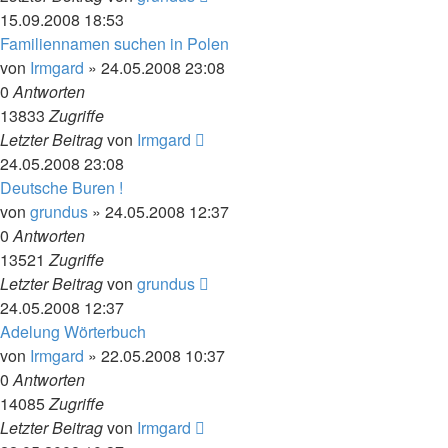
15.09.2008 18:53
Familiennamen suchen in Polen
von
Irmgard
»
24.05.2008 23:08
0
Antworten
13833
Zugriffe
Letzter Beitrag
von
Irmgard
24.05.2008 23:08
Deutsche Buren !
von
grundus
»
24.05.2008 12:37
0
Antworten
13521
Zugriffe
Letzter Beitrag
von
grundus
24.05.2008 12:37
Adelung Wörterbuch
von
Irmgard
»
22.05.2008 10:37
0
Antworten
14085
Zugriffe
Letzter Beitrag
von
Irmgard