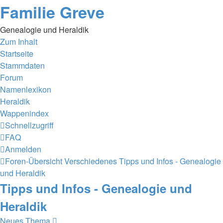
Familie Greve
Genealogie und Heraldik
Zum Inhalt
Startseite
Stammdaten
Forum
Namenlexikon
Heraldik
Wappenindex
Schnellzugriff
FAQ
Anmelden
Foren-Übersicht
Verschiedenes
Tipps und Infos - Genealogie
und Heraldik
Tipps und Infos - Genealogie und
Heraldik
Neues Thema