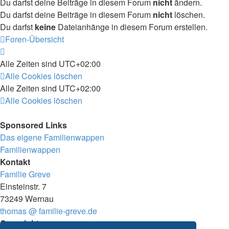
Du darfst deine Beiträge in diesem Forum
nicht
ändern.
Du darfst deine Beiträge in diesem Forum
nicht
löschen.
Du darfst
keine
Dateianhänge in diesem Forum erstellen.
Foren-Übersicht
Alle Zeiten sind
UTC+02:00
Alle Cookies löschen
Alle Zeiten sind
UTC+02:00
Alle Cookies löschen
Sponsored Links
Das eigene Familienwappen
Familienwappen
Kontakt
Familie Greve
Einsteinstr. 7
73249 Wernau
thomas @ familie-greve.de
Copyright