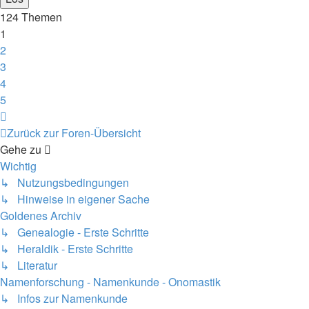
124 Themen
1
2
3
4
5
Nächste
Zurück zur Foren-Übersicht
Gehe zu
Wichtig
↳ Nutzungsbedingungen
↳ Hinweise in eigener Sache
Goldenes Archiv
↳ Genealogie - Erste Schritte
↳ Heraldik - Erste Schritte
↳ Literatur
Namenforschung - Namenkunde - Onomastik
↳ Infos zur Namenkunde