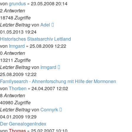
von
grundus
»
23.05.2008 20:14
2
Antworten
18748
Zugriffe
Letzter Beitrag
von
Adel
01.05.2013 19:24
Historisches Staatsarchiv Lettland
von
Irmgard
»
25.08.2009 12:22
0
Antworten
13211
Zugriffe
Letzter Beitrag
von
Irmgard
25.08.2009 12:22
Familysearch - Ahnenforschung mit Hilfe der Mormonen
von
Thorben
»
24.04.2007 12:02
8
Antworten
40980
Zugriffe
Letzter Beitrag
von
Connyrk
04.01.2009 19:29
Der GenealogenIndex
von
Thomas
»
25.02.2007 10:10