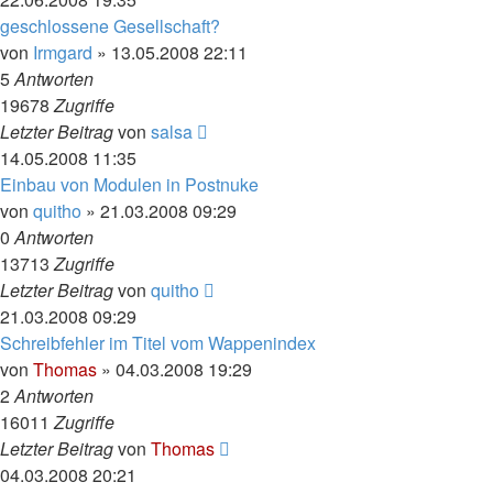
geschlossene Gesellschaft?
von
Irmgard
»
13.05.2008 22:11
5
Antworten
19678
Zugriffe
Letzter Beitrag
von
salsa
14.05.2008 11:35
Einbau von Modulen in Postnuke
von
quitho
»
21.03.2008 09:29
0
Antworten
13713
Zugriffe
Letzter Beitrag
von
quitho
21.03.2008 09:29
Schreibfehler im Titel vom Wappenindex
von
Thomas
»
04.03.2008 19:29
2
Antworten
16011
Zugriffe
Letzter Beitrag
von
Thomas
04.03.2008 20:21