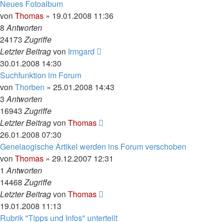
Neues Fotoalbum
von
Thomas
»
19.01.2008 11:36
8
Antworten
24173
Zugriffe
Letzter Beitrag
von
Irmgard
30.01.2008 14:30
Suchfunktion im Forum
von
Thorben
»
25.01.2008 14:43
3
Antworten
16943
Zugriffe
Letzter Beitrag
von
Thomas
26.01.2008 07:30
Genelaogische Artikel werden ins Forum verschoben
von
Thomas
»
29.12.2007 12:31
1
Antworten
14468
Zugriffe
Letzter Beitrag
von
Thomas
19.01.2008 11:13
Rubrik "Tipps und Infos" unterteilt