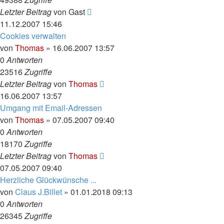
Letzter Beitrag
von
Gast
11.12.2007 15:46
Cookies verwalten
von
Thomas
»
16.06.2007 13:57
0
Antworten
23516
Zugriffe
Letzter Beitrag
von
Thomas
16.06.2007 13:57
Umgang mit Email-Adressen
von
Thomas
»
07.05.2007 09:40
0
Antworten
18170
Zugriffe
Letzter Beitrag
von
Thomas
07.05.2007 09:40
Herzliche Glückwünsche ...
von
Claus J.Billet
»
01.01.2018 09:13
0
Antworten
26345
Zugriffe