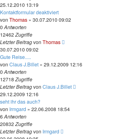
25.12.2010 13:19
Kontaktformular deaktiviert
von
Thomas
»
30.07.2010 09:02
0
Antworten
12462
Zugriffe
Letzter Beitrag
von
Thomas
30.07.2010 09:02
Gute Reise.....
von
Claus J.Billet
»
29.12.2009 12:16
0
Antworten
12718
Zugriffe
Letzter Beitrag
von
Claus J.Billet
29.12.2009 12:16
seht ihr das auch?
von
Irmgard
»
22.06.2008 18:54
6
Antworten
20832
Zugriffe
Letzter Beitrag
von
Irmgard
22.06.2008 19:35