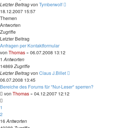
Letzter Beitrag
von
Tymberwolf
18.12.2007 15:57
Themen
Antworten
Zugriffe
Letzter Beitrag
Anfragen per Kontaktformular
von
Thomas
»
06.07.2008 13:12
1
Antworten
14869
Zugriffe
Letzter Beitrag
von
Claus J.Billet
06.07.2008 13:45
Bereiche des Forums für "Nur-Leser" sperren?
von
Thomas
»
04.12.2007 12:12
1
2
16
Antworten
49388
Zugriffe