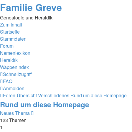
Familie Greve
Genealogie und Heraldik
Zum Inhalt
Startseite
Stammdaten
Forum
Namenlexikon
Heraldik
Wappenindex
Schnellzugriff
FAQ
Anmelden
Foren-Übersicht
Verschiedenes
Rund um diese Homepage
Rund um diese Homepage
Neues Thema
123 Themen
1