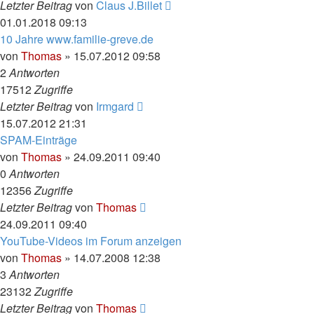
Letzter Beitrag
von
Claus J.Billet
01.01.2018 09:13
10 Jahre www.familie-greve.de
von
Thomas
»
15.07.2012 09:58
2
Antworten
17512
Zugriffe
Letzter Beitrag
von
Irmgard
15.07.2012 21:31
SPAM-Einträge
von
Thomas
»
24.09.2011 09:40
0
Antworten
12356
Zugriffe
Letzter Beitrag
von
Thomas
24.09.2011 09:40
YouTube-Videos im Forum anzeigen
von
Thomas
»
14.07.2008 12:38
3
Antworten
23132
Zugriffe
Letzter Beitrag
von
Thomas