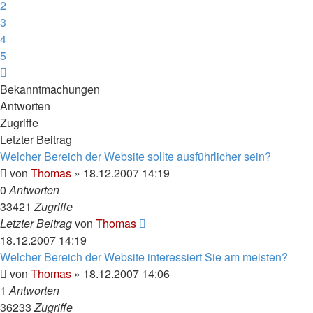
2
3
4
5
Nächste
Bekanntmachungen
Antworten
Zugriffe
Letzter Beitrag
Welcher Bereich der Website sollte ausführlicher sein?
von
Thomas
»
18.12.2007 14:19
0
Antworten
33421
Zugriffe
Letzter Beitrag
von
Thomas
18.12.2007 14:19
Welcher Bereich der Website interessiert Sie am meisten?
von
Thomas
»
18.12.2007 14:06
1
Antworten
36233
Zugriffe