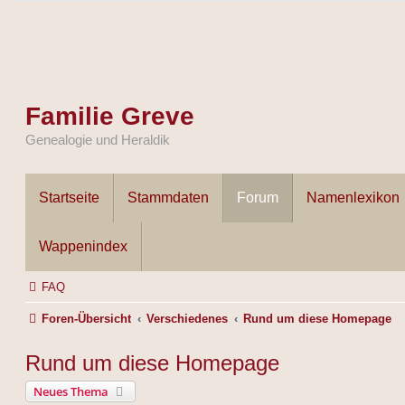
Familie Greve
Genealogie und Heraldik
Startseite
Stammdaten
Forum
Namenlexikon
Wappenindex
FAQ
Foren-Übersicht
Verschiedenes
Rund um diese Homepage
Rund um diese Homepage
Neues Thema