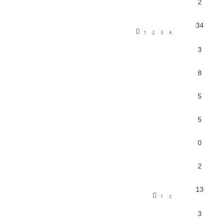
2
34
1
2
3
4
3
8
5
5
0
2
13
1
2
3