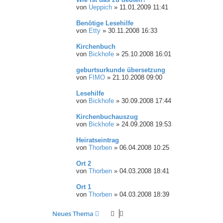
von
Ueppich
»
11.01.2009 11:41
Benötige Lesehilfe
von
Etty
»
30.11.2008 16:33
Kirchenbuch
von
Bickhofe
»
25.10.2008 16:01
geburtsurkunde übersetzung
von
FIMO
»
21.10.2008 09:00
Lesehilfe
von
Bickhofe
»
30.09.2008 17:44
Kirchenbuchauszug
von
Bickhofe
»
24.09.2008 19:53
Heiratseintrag
von
Thorben
»
06.04.2008 10:25
Ort 2
von
Thorben
»
04.03.2008 18:41
Ort 1
von
Thorben
»
04.03.2008 18:39
Neues Thema