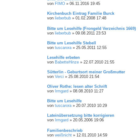
von
FIMO
»
06.11.2016 19:45
Kirchenbuch Eintrag Familie Burck
von
lieberbub
»
01.02.2008 17:48
Bitte um Lesehilfe (Frongeld Verzeichnis 1669)
von
lieberbub
»
09.08.2011 23:53
Bitte um Lesehilfe Stebell
von
tuscarora
»
25.05.2011 12:55
Lesehilfe erbeten
von
BabetteHinze
»
22.07.2010 21:55
Sütterlin - Geburtsort meiner Großmutter
von
Verci
»
25.08.2010 21:54
Oliver Rothe: lesen alter Schrift
von
Irmgard
»
08.08.2010 11:27
Bitte um Lesehilfe
von
tuscarora
»
20.07.2010 10:29
Lateinübersetzung bitte korrigieren
von
Irmgard
»
20.05.2006 19:06
Familienbeschrieb
von
weißnicht
»
12.01.2010 14:59