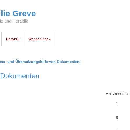
lie Greve
e und Heraldik
Heraldik
Wappenindex
ese- und Übersetzungshilfe von Dokumenten
n Dokumenten
ANTWORTEN
1
9