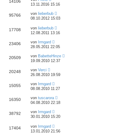
14106
13.11.2016 15:16
von
lieberbub
95766
08.10.2012 15:03
von
lieberbub
17708
12.08.2011 13:16
von
Irmgard
23406
28.05.2011 22:05
von
BabetteHinze
20509
19.09.2010 12:37
von
Verci
20248
26.08.2010 19:59
von
Irmgard
15055
08.08.2010 11:27
von
tuscarora
16350
04.08.2010 22:18
von
Irmgard
38792
30.01.2010 15:20
von
Irmgard
17404
13.01.2010 21:56