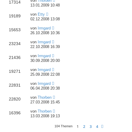
von
Thorben
17314
13.01.2009 10:48
von
Etty
19189
02.12.2008 13:08
von
Irmgard
15653
26.10.2008 10:36
von
Irmgard
23234
22.10.2008 16:39
von
Irmgard
21436
30.09.2008 20:00
von
Irmgard
19271
25.09.2008 22:08
von
Irmgard
22831
06.04.2008 20:38
von
Thorben
22820
27.03.2008 15:45
von
Thorben
16396
13.03.2008 19:13
1
2
3
4
Nächste
104 Themen