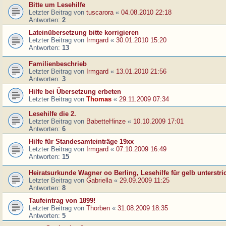
Bitte um Lesehilfe
Letzter Beitrag von
tuscarora
«
04.08.2010 22:18
Antworten:
2
Lateinübersetzung bitte korrigieren
Letzter Beitrag von
Irmgard
«
30.01.2010 15:20
Antworten:
13
Familienbeschrieb
Letzter Beitrag von
Irmgard
«
13.01.2010 21:56
Antworten:
3
Hilfe bei Übersetzung erbeten
Letzter Beitrag von
Thomas
«
29.11.2009 07:34
Lesehilfe die 2.
Letzter Beitrag von
BabetteHinze
«
10.10.2009 17:01
Antworten:
6
Hilfe für Standesamteinträge 19xx
Letzter Beitrag von
Irmgard
«
07.10.2009 16:49
Antworten:
15
Heiratsurkunde Wagner oo Berling, Lesehilfe für gelb unterstr
Letzter Beitrag von
Gabriella
«
29.09.2009 11:25
Antworten:
8
Taufeintrag von 1899!
Letzter Beitrag von
Thorben
«
31.08.2009 18:35
Antworten:
5