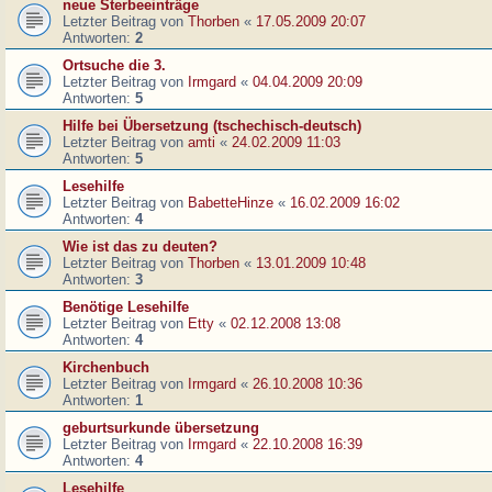
neue Sterbeeinträge
Letzter Beitrag von
Thorben
«
17.05.2009 20:07
Antworten:
2
Ortsuche die 3.
Letzter Beitrag von
Irmgard
«
04.04.2009 20:09
Antworten:
5
Hilfe bei Übersetzung (tschechisch-deutsch)
Letzter Beitrag von
amti
«
24.02.2009 11:03
Antworten:
5
Lesehilfe
Letzter Beitrag von
BabetteHinze
«
16.02.2009 16:02
Antworten:
4
Wie ist das zu deuten?
Letzter Beitrag von
Thorben
«
13.01.2009 10:48
Antworten:
3
Benötige Lesehilfe
Letzter Beitrag von
Etty
«
02.12.2008 13:08
Antworten:
4
Kirchenbuch
Letzter Beitrag von
Irmgard
«
26.10.2008 10:36
Antworten:
1
geburtsurkunde übersetzung
Letzter Beitrag von
Irmgard
«
22.10.2008 16:39
Antworten:
4
Lesehilfe