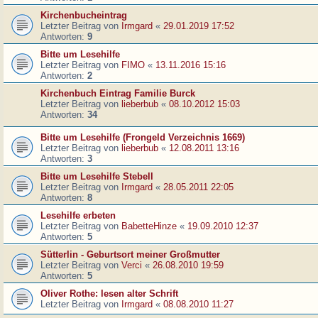
Kirchenbucheintrag
Letzter Beitrag von
Irmgard
«
29.01.2019 17:52
Antworten:
9
Bitte um Lesehilfe
Letzter Beitrag von
FIMO
«
13.11.2016 15:16
Antworten:
2
Kirchenbuch Eintrag Familie Burck
Letzter Beitrag von
lieberbub
«
08.10.2012 15:03
Antworten:
34
Bitte um Lesehilfe (Frongeld Verzeichnis 1669)
Letzter Beitrag von
lieberbub
«
12.08.2011 13:16
Antworten:
3
Bitte um Lesehilfe Stebell
Letzter Beitrag von
Irmgard
«
28.05.2011 22:05
Antworten:
8
Lesehilfe erbeten
Letzter Beitrag von
BabetteHinze
«
19.09.2010 12:37
Antworten:
5
Sütterlin - Geburtsort meiner Großmutter
Letzter Beitrag von
Verci
«
26.08.2010 19:59
Antworten:
5
Oliver Rothe: lesen alter Schrift
Letzter Beitrag von
Irmgard
«
08.08.2010 11:27