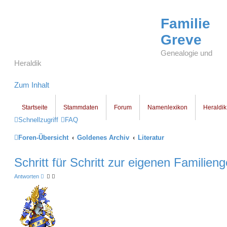
Familie
Greve
Genealogie und
Heraldik
Zum Inhalt
Startseite
Stammdaten
Forum
Namenlexikon
Heraldik
Schnellzugriff
FAQ
Foren-Übersicht
Goldenes Archiv
Literatur
Schritt für Schritt zur eigenen Familien
Antworten