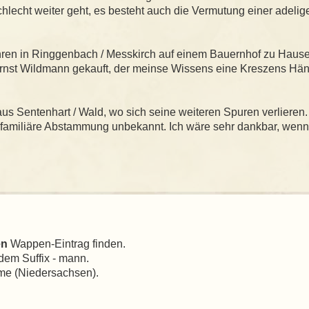
hlecht weiter geht, es besteht auch die Vermutung einer adelig
hren in Ringgenbach / Messkirch auf einem Bauernhof zu Hause
rnst Wildmann gekauft, der meinse Wissens eine Kreszens Hän
us Sentenhart / Wald, wo sich seine weiteren Spuren verlieren
familiäre Abstammung unbekannt. Ich wäre sehr dankbar, wenn
en
Wappen-Eintrag finden.
dem Suffix - mann.
me (Niedersachsen).