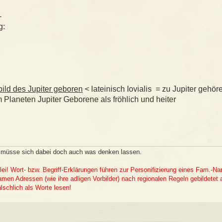
-
g:
bild des Jupiter geboren
< lateinisch Iovialis = zu Jupiter gehör
em Planeten Jupiter Geborene als fröhlich und heiter
s müsse sich dabei doch auch was denken lassen.
lei! Wort- bzw. Begriff-Erklärungen führen zur Personifizierung eines Fam.-
en Adressen (wie ihre adligen Vorbilder) nach regionalen Regeln gebildetet 
schlich als Worte lesen!