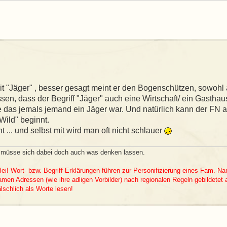
it "Jäger" , besser gesagt meint er den Bogenschützen, sowohl 
sen, dass der Begriff "Jäger" auch eine Wirtschaft/ ein Gastha
das jemals jemand ein Jäger war. Und natürlich kann der FN 
Wild" beginnt.
... und selbst mit wird man oft nicht schlauer
s müsse sich dabei doch auch was denken lassen.
lei! Wort- bzw. Begriff-Erklärungen führen zur Personifizierung eines Fam.-
en Adressen (wie ihre adligen Vorbilder) nach regionalen Regeln gebildetet 
schlich als Worte lesen!