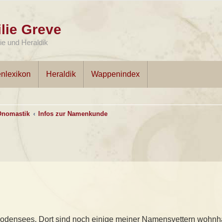
lie Greve
e und Heraldik
nlexikon
Heraldik
Wappenindex
Onomastik
Infos zur Namenkunde
odensees. Dort sind noch einige meiner Namensvettern wohnha