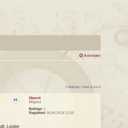
Anmelden
5 Beiträge • Seite
1
von
1
Sborsti
Mitglied
Beiträge:
1
Registriert:
06.08.2018 13:35
ft. Leider