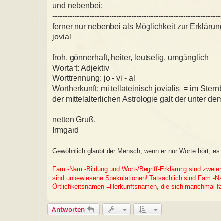
und nebenbei:
--------------------------------------------------------------------
ferner nur nebenbei als Möglichkeit zur Erklärun
jovial
froh, gönnerhaft, heiter, leutselig, umgänglich
Wortart: Adjektiv
Worttrennung: jo - vi - al
Wortherkunft: mittellateinisch jovialis =
im Stern
der mittelalterlichen Astrologie galt der unter d
netten Gruß,
Irmgard
Gewöhnlich glaubt der Mensch, wenn er nur Worte hört, e
Fam.-Nam.-Bildung und Wort-/Begriff-Erklärung sind zweier
sind unbewiesene Spekulationen! Tatsächlich sind Fam.-Nam
Örtlichkeitsnamen =Herkunftsnamen, die sich manchmal fäl
Antworten