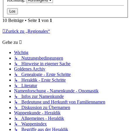
10 Beiträge • Seite
1
von
1
Zurück zu „Regionales“
Gehe zu
Wichtig
↳ Nutzungsbedingungen
↳ Hinweise in eigener Sache
Goldenes Archiv
↳ Genealogie - Erste Schritte
↳ Heraldik - Erste Schritte
↳ Literatur
Namenforschung - Namenkunde - Onomastik
↳ Infos zur Namenkunde
↳ Bedeutung und Herkunft von Familiennamen
↳ Diskussion zu Übernamen
Wappenkunde - Heraldik
↳ Allgemeines - Heraldik
↳ Wappenindex
↳ Begriffe aus der Heraldik