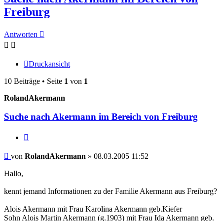
Freiburg
Antworten
Druckansicht
10 Beiträge • Seite
1
von
1
RolandAkermann
Suche nach Akermann im Bereich von Freiburg
Zitieren
Beitrag
von
RolandAkermann
»
08.03.2005 11:52
Hallo,
kennt jemand Informationen zu der Familie Akermann aus Freiburg?
Alois Akermann mit Frau Karolina Akermann geb.Kiefer
Sohn Alois Martin Akermann (g.1903) mit Frau Ida Akermann geb.