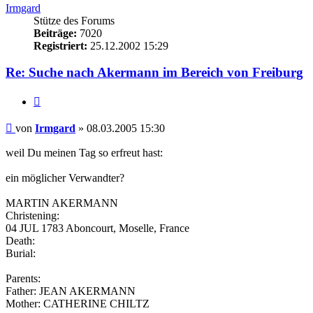
Irmgard
Stütze des Forums
Beiträge:
7020
Registriert:
25.12.2002 15:29
Re: Suche nach Akermann im Bereich von Freiburg
Zitieren
Beitrag
von
Irmgard
»
08.03.2005 15:30
weil Du meinen Tag so erfreut hast:
ein möglicher Verwandter?
MARTIN AKERMANN
Christening:
04 JUL 1783 Aboncourt, Moselle, France
Death:
Burial:
Parents:
Father: JEAN AKERMANN
Mother: CATHERINE CHILTZ