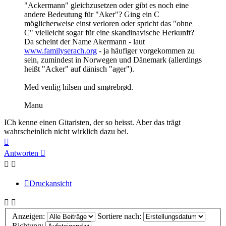
"Ackermann" gleichzusetzen oder gibt es noch eine
andere Bedeutung für "Aker"? Ging ein C
möglicherweise einst verloren oder spricht das "ohne
C" vielleicht sogar für eine skandinavische Herkunft?
Da scheint der Name Akermann - laut
www.familyserach.org
- ja häufiger vorgekommen zu
sein, zumindest in Norwegen und Dänemark (allerdings
heißt "Acker" auf dänisch "ager").
Med venlig hilsen und smørebrød.
Manu
ICh kenne einen Gitaristen, der so heisst. Aber das trägt
wahrscheinlich nicht wirklich dazu bei.
Nach
oben
Antworten
Druckansicht
Anzeigen:
Sortiere nach:
Richtung: