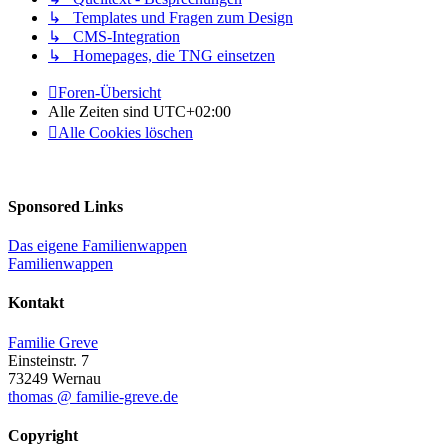
↳ Templates und Fragen zum Design
↳ CMS-Integration
↳ Homepages, die TNG einsetzen
Foren-Übersicht
Alle Zeiten sind
UTC+02:00
Alle Cookies löschen
Sponsored Links
Das eigene Familienwappen
Familienwappen
Kontakt
Familie Greve
Einsteinstr. 7
73249 Wernau
thomas @ familie-greve.de
Copyright