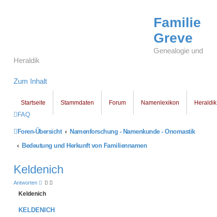
Familie
Greve
Genealogie und
Heraldik
Zum Inhalt
Startseite
Stammdaten
Forum
Namenlexikon
Heraldik
FAQ
Foren-Übersicht
Namenforschung - Namenkunde - Onomastik
Bedeutung und Herkunft von Familiennamen
Keldenich
Antworten
Keldenich
KELDENICH