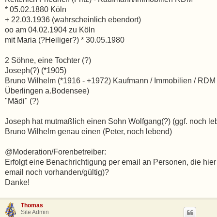
* 05.02.1880 Köln
+ 22.03.1936 (wahrscheinlich ebendort)
oo am 04.02.1904 zu Köln
mit Maria (?Heiliger?) * 30.05.1980
2 Söhne, eine Tochter (?)
Joseph(?) (*1905)
Bruno Wilhelm (*1916 - +1972) Kaufmann / Immobilien / RDM
Überlingen a.Bodensee)
"Mädi" (?)
Joseph hat mutmaßlich einen Sohn Wolfgang(?) (ggf. noch le
Bruno Wilhelm genau einen (Peter, noch lebend)
@Moderation/Forenbetreiber:
Erfolgt eine Benachrichtigung per email an Personen, die hier
email noch vorhanden/gültig)?
Danke!
Thomas
Site Admin