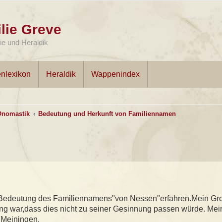
lie Greve
e und Heraldik
nlexikon
Heraldik
Wappenindex
Onomastik
Bedeutung und Herkunft von Familiennamen
 Bedeutung des Familiennamens"von Nessen"erfahren.Mein Gr
ung war,dass dies nicht zu seiner Gesinnung passen würde. Mei
 Meiningen.