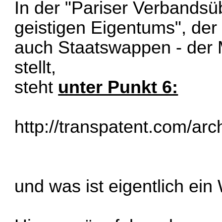
In der "Pariser Verbands
geistigen Eigentums", der
auch Staatswappen - der M
stellt,
steht
unter Punkt 6:
http://transpatent.com/ar
und was ist eigentlich ei