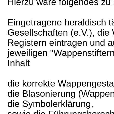
Hierzu wäre folgendes zu
Eingetragene heraldisch t
Gesellschaften (e.V.), di
Registern eintragen und a
jeweiligen "Wappenstifter
Inhalt
die korrekte Wappengesta
die Blasonierung (Wappen
die Symbolerklärung,
sowie die Führungsberech