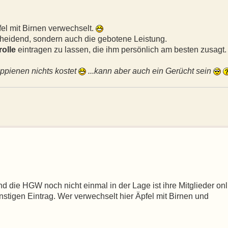
el mit Birnen verwechselt.
tscheidend, sondern auch die gebotene Leistung.
rolle
eintragen zu lassen, die ihm persönlich am besten zusagt.
lippienen nichts kostet
...kann aber auch ein Gerücht sein
rend die HGW noch nicht einmal in der Lage ist ihre Mitglieder on
nstigen Eintrag. Wer verwechselt hier Äpfel mit Birnen und