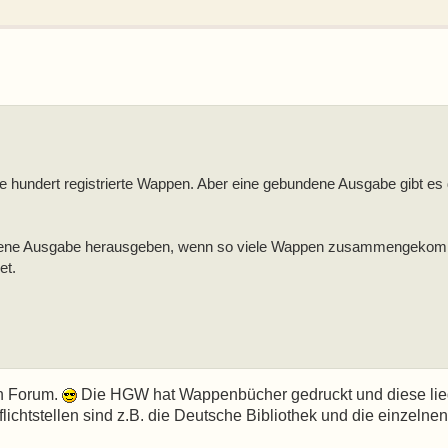
ge hundert registrierte Wappen. Aber eine gebundene Ausgabe gibt es
ndene Ausgabe herausgeben, wenn so viele Wappen zusammengekom
et.
en Forum.
Die HGW hat Wappenbücher gedruckt und diese li
flichtstellen sind z.B. die Deutsche Bibliothek und die einzelnen