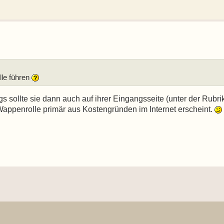
le führen
ngs sollte sie dann auch auf ihrer Eingangsseite (unter der Rubri
Wappenrolle primär aus Kostengründen im Internet erscheint.