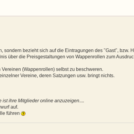
un, sondern bezieht sich auf die Eintragungen des "Gast", bzw. H
dnis über die Preisgestaltungen von Wappenrollen zum Ausdruc
en Vereinen (Wappenrollen) selbst zu beschweren.
einzelner Vereine, deren Satzungen usw. bringt nichts.
ist ihre Mitglieder online anzuzeigen
....
wurf auf.
le führen