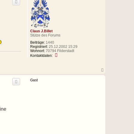
h
o
b
e
n
Claus J.Billet
Stütze des Forums
Beiträge:
1440
Registriert:
25.12.2002 15:29
Wohnort:
70794 Filderstadt
K
Kontaktdaten:
o
n
t
N
a
a
k
c
t
Gast
h
d
o
a
b
t
e
e
n
n
v
line
o
n
C
l
a
u