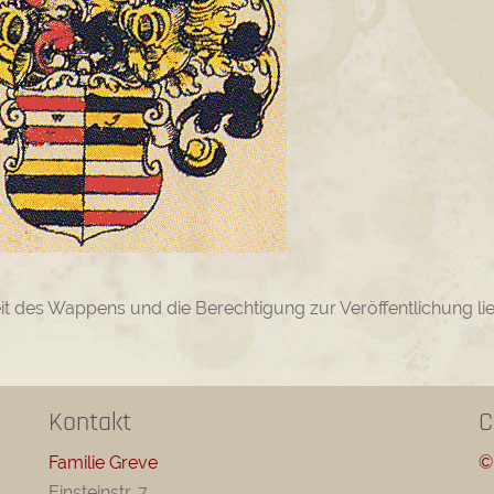
eit des Wappens und die Berechtigung zur Veröffentlichung li
Kontakt
C
Familie Greve
©
Einsteinstr. 7