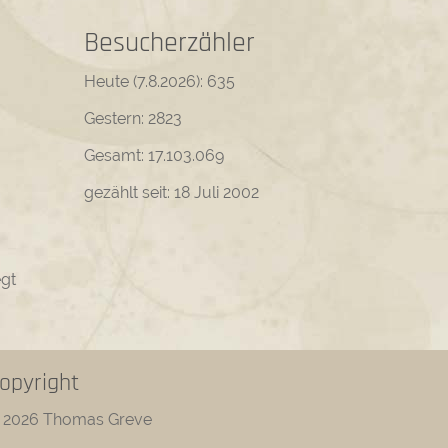
Besucherzähler
Heute (7.8.2026):
635
Gestern:
2823
Gesamt:
17.103.069
gezählt seit: 18 Juli 2002
egt
opyright
2026 Thomas Greve